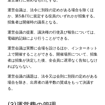
運営遂行に努めるものとする。
運営会議は、法令に別段の定めがある場合を除くほ
か、第5条(1)に規定する役員のいずれかが招集する。
招集者は開催時の議長となる。
運営会議の提案、議決権の行使及び報告については、
電磁的記録により行うことができる。
運営会議は実際に会場を設けるほか、インターネット
上で開催することができる。開催場所について、招集
者は招集が決定した後、全会員に遅滞なく告知しなけ
ればならない。
運営会議の議題は、法令又は会則に別段の定めがある
場合を除き、出席者の過半数の賛成をもって決議す
る。
(3)運営費の管理