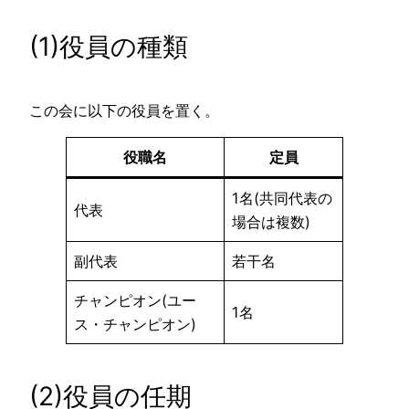
(1)役員の種類
この会に以下の役員を置く。
役職名
定員
1名(共同代表の
代表
場合は複数)
副代表
若干名
チャンピオン(ユー
1名
ス・チャンピオン)
(2)役員の任期