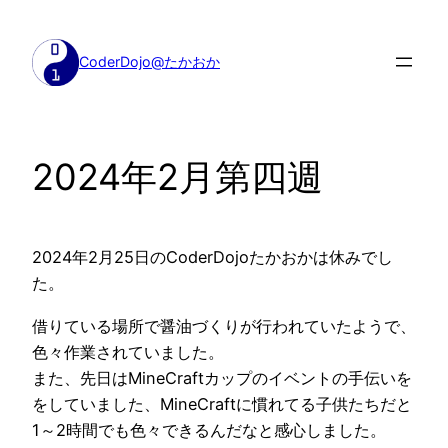
内
容
CoderDojo@たかおか
を
ス
キ
ッ
2024年2月第四週
プ
2024年2月25日のCoderDojoたかおかは休みでし
た。
借りている場所で醤油づくりが行われていたようで、
色々作業されていました。
また、先日はMineCraftカップのイベントの手伝いを
をしていました、MineCraftに慣れてる子供たちだと
1～2時間でも色々できるんだなと感心しました。